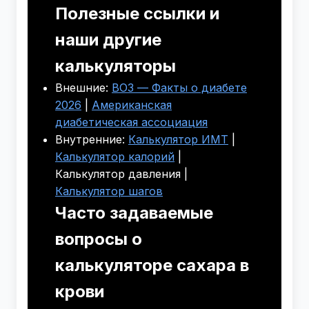
Полезные ссылки и
наши другие
калькуляторы
Внешние:
ВОЗ — Факты о диабете
2026
|
Американская
диабетическая ассоциация
Внутренние:
Калькулятор ИМТ
|
Калькулятор калорий
|
Калькулятор давления |
Калькулятор шагов
Часто задаваемые
вопросы о
калькуляторе сахара в
крови