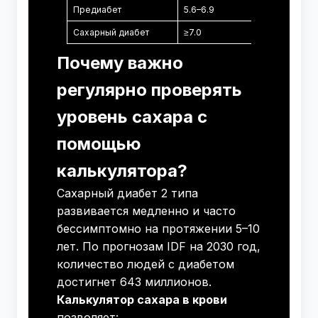
Предиабет
5.6–6.9
7.8–11.0
Сахарный диабет
≥7.0
≥11.1
Почему важно
регулярно проверять
уровень сахара с
помощью
калькулятора?
Сахарный диабет 2 типа
развивается медленно и часто
бессимптомно на протяжении 5–10
лет. По прогнозам IDF на 2030 год,
количество людей с диабетом
достигнет 643 миллионов.
Калькулятор сахара в крови
позволяет: