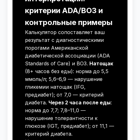
критерии ADA/ВОЗ и
контрольные примеры
Калькулятор сопоставляет ваш
результат с диагностическими
порогами Американской
диабетической ассоциации (ADA
Standards of Care) и ВОЗ.
Натощак
(8+ часов без еды): норма до 5,5
ммоль/л; 5,6–6,9 — нарушение
гликемии натощак (IFG,
предиабет); от 7,0 — критерий
диабета.
Через 2 часа после еды
:
норма до 7,7; 7,8–11,0 —
нарушение толерантности к
глюкозе (IGT, предиабет); от 11,1 —
критерий диабета.