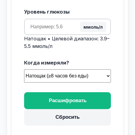
Уровень глюкозы
ммоль/л
Натощак • Целевой диапазон: 3.9–
5.5 ммоль/л
Когда измеряли?
Расшифровать
Сбросить