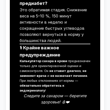
предиабет?
Это обратимая стадия. Снижение
веса на 5–10 %, 150 минут
активности в неделю и
сокращение быстрых углеводов
позволяют вернуться в норму у
большинства людей.
⚕️ Крайне важное
предупреждение
Калькулятор сахара в крови
предназначен
только для ориентировочной оценки и
самоконтроля. Он
не ставит диагноз
,
не
заменяет врача
и
не назначает лечение
.
При любых отклонениях от нормы —
обязательно обратитесь к
эндокринологу
!
Следите за сахаром — берегите
здоровье! 🩸❤️