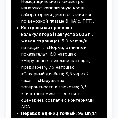
Немедицинские глюкометры
измеряют капиллярную кровь —
лабораторный диагноз ставится
по венозной плазме (HbA1c, ГТТ).
Контрольная проверка
калькулятора (1 августа 2026 г.,
живая страница):
5,0 ммоль/л
натощак → «Норма, отличный
показатель»; 6,0 натощак →
«Нарушение гликемии натощак,
предиабет»; 7,5 натощак →
«Сахарный диабет»; 8,5 через 2
часа → «Нарушение
толерантности к глюкозе»; 3,5 →
«Гипогликемия» — все пять
сценариев совпали с критериями
ADA.
Перевод единиц точный:
99 мг/дл