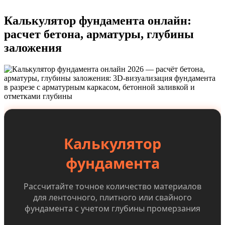
Калькулятор фундамента онлайн:
расчет бетона, арматуры, глубины
заложения
Калькулятор
фундамента
Рассчитайте точное количество материалов
для ленточного, плитного или свайного
фундамента с учетом глубины промерзания