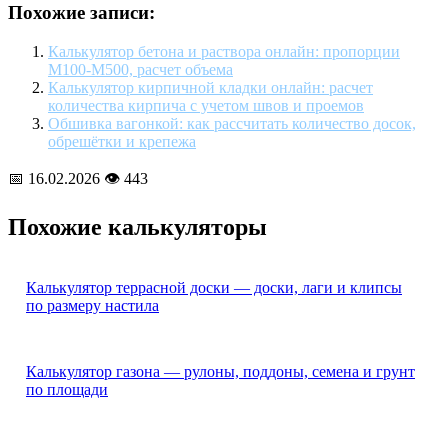
Похожие записи:
Калькулятор бетона и раствора онлайн: пропорции
М100-М500, расчет объема
Калькулятор кирпичной кладки онлайн: расчет
количества кирпича с учетом швов и проемов
Обшивка вагонкой: как рассчитать количество досок,
обрешётки и крепежа
📅 16.02.2026
👁 443
Похожие калькуляторы
Калькулятор террасной доски — доски, лаги и клипсы
по размеру настила
Калькулятор газона — рулоны, поддоны, семена и грунт
по площади