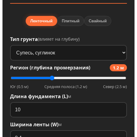
Ленточный
Плитный
Свайный
Тип грунта
(влияет на глубину)
Регион (глубина промерзания)
1.2 м
Юг (0.5 м)
Средняя полоса (1.2 м)
Север (2.5 м)
Длина фундамента (L)
м
Ширина ленты (W)
м