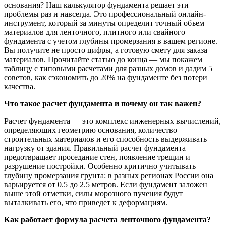
основания? Наш калькулятор фундамента решает эти
проблемы раз и навсегда. Это профессиональный онлайн-
инструмент, который за минуты определит точный объем
материалов для ленточного, плитного или свайного
фундамента с учетом глубины промерзания в вашем регионе.
Вы получите не просто цифры, а готовую смету для заказа
материалов. Прочитайте статью до конца — мы покажем
таблицу с типовыми расчетами для разных домов и дадим 5
советов, как сэкономить до 20% на фундаменте без потери
качества.
Что такое расчет фундамента и почему он так важен?
Расчет фундамента — это комплекс инженерных вычислений,
определяющих геометрию основания, количество
строительных материалов и его способность выдерживать
нагрузку от здания. Правильный расчет фундамента
предотвращает проседание стен, появление трещин и
разрушение постройки. Особенно критично учитывать
глубину промерзания грунта: в разных регионах России она
варьируется от 0.5 до 2.5 метров. Если фундамент заложен
выше этой отметки, силы морозного пучения будут
выталкивать его, что приведет к деформациям.
Как работает формула расчета ленточного фундамента?