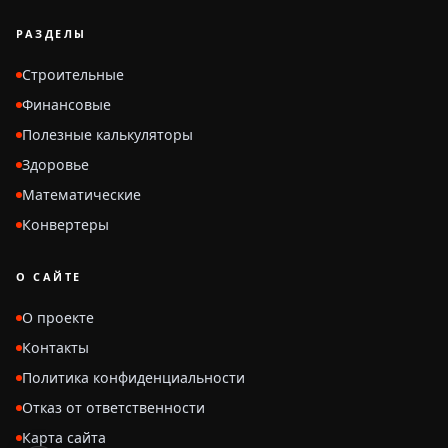
РАЗДЕЛЫ
Строительные
Финансовые
Полезные калькуляторы
Здоровье
Математические
Конвертеры
О САЙТЕ
О проекте
Контакты
Политика конфиденциальности
Отказ от ответственности
Карта сайта