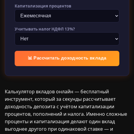
Капитализация процентов
Учитывать налог НДФЛ 13%?
📊 Рассчитать доходность вклада
Калькулятор вкладов онлайн — бесплатный
инструмент, который за секунды рассчитывает
доходность депозита с учётом капитализации
процентов, пополнений и налога. Именно сложные
проценты и капитализация делают один вклад
выгоднее другого при одинаковой ставке — и