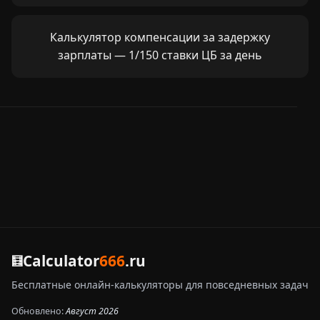
Калькулятор компенсации за задержку
зарплаты — 1/150 ставки ЦБ за день
Calculator
666
.ru
Бесплатные онлайн-калькуляторы для повседневных задач
Обновлено:
Август 2026